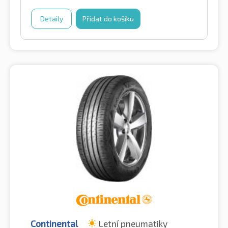
Detaily
Přidat do košíku
Continental
Letní pneumatiky