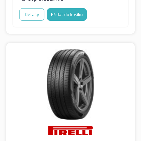
Detaily
Přidat do košíku