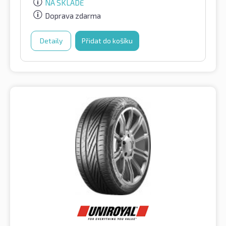
NA SKLADĚ
Doprava zdarma
Detaily
Přidat do košíku