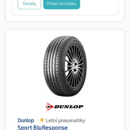
Detaily
Přidat do košíku
Dunlop
Letní pneumatiky
Sport BluResponse