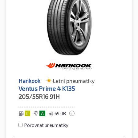
Hankook
Letní pneumatiky
Ventus Prime 4 K135
205/55R16
91H
C
A
69 dB
Porovnat pneumatiky