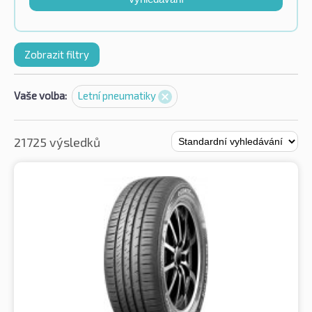
Zobrazit filtry
Vaše volba:
Letní pneumatiky
21725 výsledků