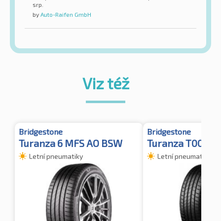
srp.
by
Auto-Raifen GmbH
Viz též
Bridgestone
Bridgestone
Turanza 6 MFS AO BSW
Turanza T005 A
Letní pneumatiky
Letní pneumatiky