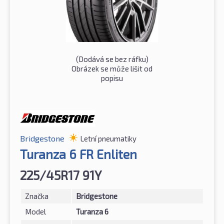
(Dodává se bez ráfku)
Obrázek se může lišit od
popisu
Bridgestone
Letní pneumatiky
Turanza 6 FR Enliten
225/45R17 91Y
Značka
Bridgestone
Model
Turanza 6