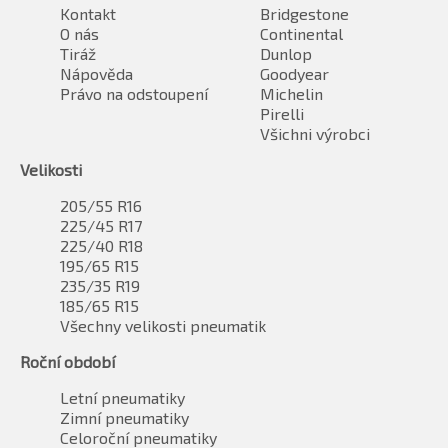
Kontakt
Bridgestone
O nás
Continental
Tiráž
Dunlop
Nápověda
Goodyear
Právo na odstoupení
Michelin
Pirelli
Všichni výrobci
Velikosti
205/55 R16
225/45 R17
225/40 R18
195/65 R15
235/35 R19
185/65 R15
Všechny velikosti pneumatik
Roční období
Letní pneumatiky
Zimní pneumatiky
Celoroční pneumatiky