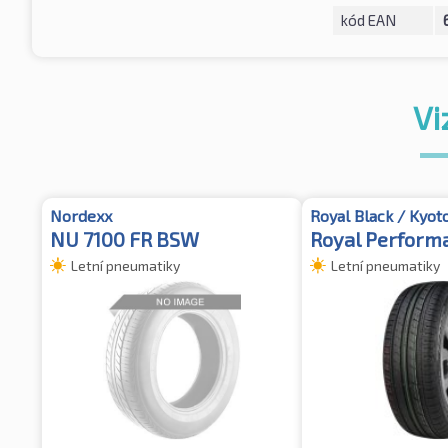
kód EAN
Vi
Nordexx
Royal Black / Kyot
NU 7100 FR BSW
Royal Perform
Letní pneumatiky
Letní pneumatiky