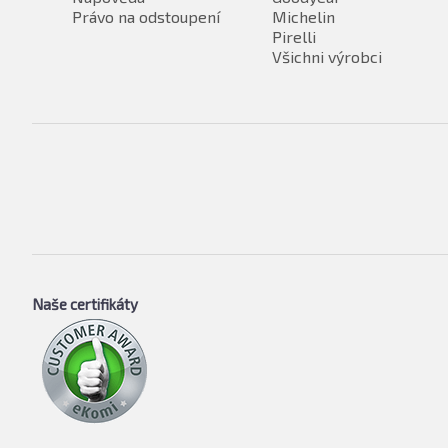
Právo na odstoupení
Michelin
Pirelli
Všichni výrobci
Naše certifikáty