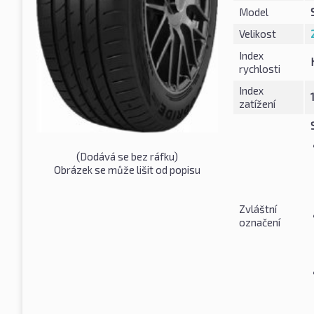
Model
Velikost
Index
rychlosti
Index
zatížení
(Dodává se bez ráfku)
Obrázek se může lišit od popisu
Zvláštní
označení