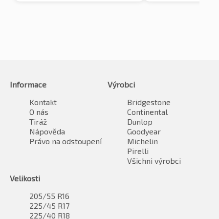
Informace
Výrobci
Kontakt
Bridgestone
O nás
Continental
Tiráž
Dunlop
Nápověda
Goodyear
Právo na odstoupení
Michelin
Pirelli
Všichni výrobci
Velikosti
205/55 R16
225/45 R17
225/40 R18