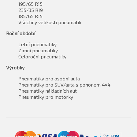
195/65 R15
235/35 R19
185/65 R15
Všechny velikosti pneumatik
Roční období
Letní pneumatiky
Zimní pneumatiky
Celoroční pneumatiky
Výrobky
Pneumatiky pro osobní auta
Pneumatiky pro SUV/auta s pohonem 4×4
Pneumatiky nákladních aut
Pneumatiky pro motorky