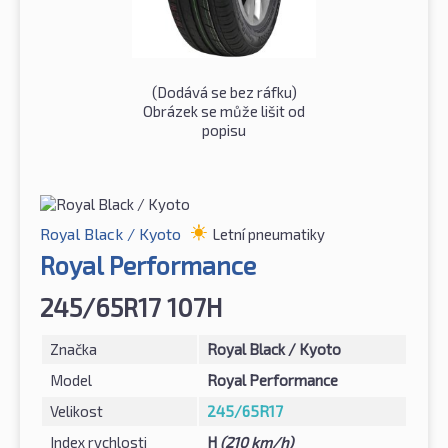
(Dodává se bez ráfku)
Obrázek se může lišit od
popisu
Royal Black / Kyoto
Letní pneumatiky
Royal Performance
245/65R17 107H
Značka
Royal Black / Kyoto
Model
Royal Performance
Velikost
245/65R17
Index rychlosti
H
(210 km/h)