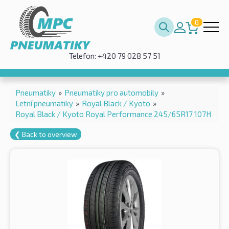
0
Telefon: +420 79 028 57 51
Pneumatiky
»
Pneumatiky pro automobily
»
Letní pneumatiky
»
Royal Black / Kyoto
»
Royal Black / Kyoto Royal Performance 245/65R17 107H
❮ Back to overview