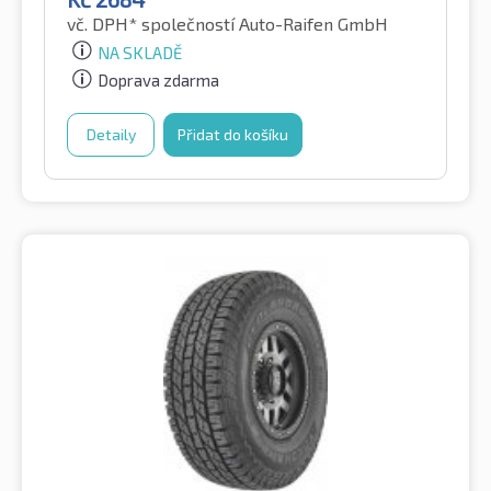
vč. DPH*
společností Auto-Raifen GmbH
NA SKLADĚ
Doprava zdarma
Detaily
Přidat do košíku