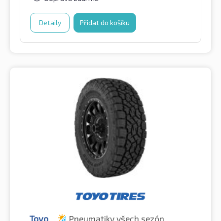
Detaily
Přidat do košíku
Toyo
Pneumatiky všech sezón