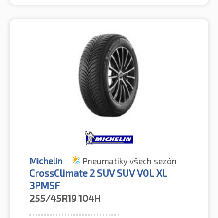
Michelin
Pneumatiky všech sezón
CrossClimate 2 SUV SUV VOL XL
3PMSF
255/45R19
104H