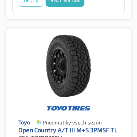
Detaily
Přidat do košíku
Toyo
Pneumatiky všech sezón
Open Country A/T III M+S 3PMSF TL