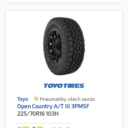
Toyo
Pneumatiky všech sezón
Open Country A/T III 3PMSF
225/70R16
103H