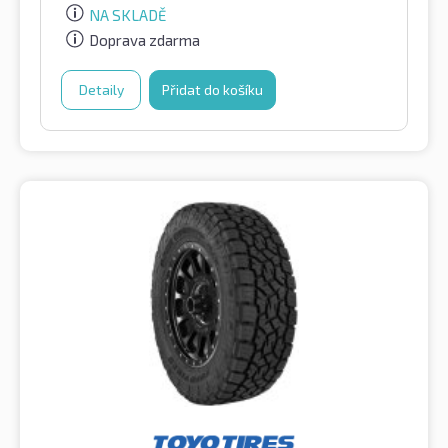
NA SKLADĚ
Doprava zdarma
Detaily
Přidat do košíku