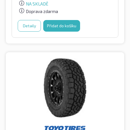
NA SKLADĚ
Doprava zdarma
Detaily
Přidat do košíku