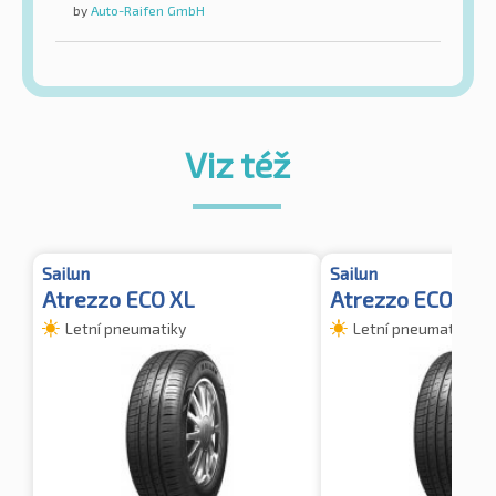
by
Auto-Raifen GmbH
Viz též
Sailun
Sailun
Atrezzo ECO XL
Atrezzo ECO XL
Letní pneumatiky
Letní pneumatiky