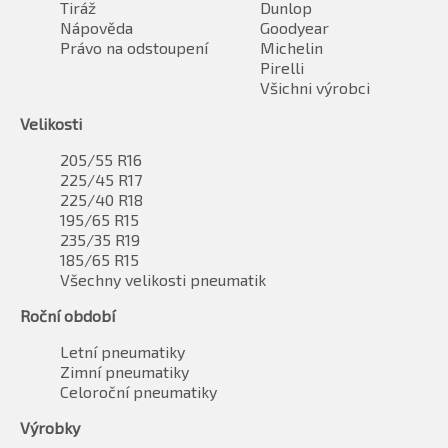
Tiráž
Dunlop
Nápověda
Goodyear
Právo na odstoupení
Michelin
Pirelli
Všichni výrobci
Velikosti
205/55 R16
225/45 R17
225/40 R18
195/65 R15
235/35 R19
185/65 R15
Všechny velikosti pneumatik
Roční období
Letní pneumatiky
Zimní pneumatiky
Celoroční pneumatiky
Výrobky