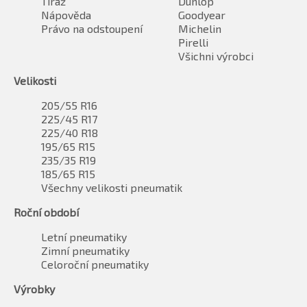
Tiráž
Dunlop
Nápověda
Goodyear
Právo na odstoupení
Michelin
Pirelli
Všichni výrobci
Velikosti
205/55 R16
225/45 R17
225/40 R18
195/65 R15
235/35 R19
185/65 R15
Všechny velikosti pneumatik
Roční období
Letní pneumatiky
Zimní pneumatiky
Celoroční pneumatiky
Výrobky