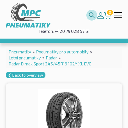
0
Telefon: +420 79 028 57 51
Pneumatiky
»
Pneumatiky pro automobily
»
Letní pneumatiky
»
Radar
»
Radar Dimax Sport 245/45R19 102Y XL EVC
❮ Back to overview