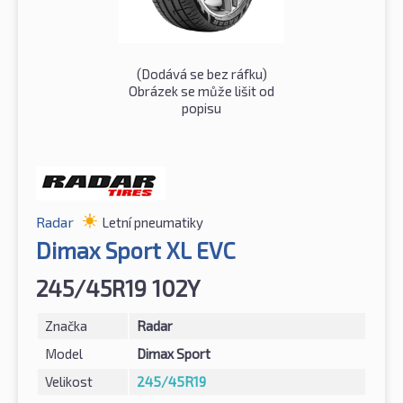
(Dodává se bez ráfku)
Obrázek se může lišit od
popisu
Radar
Letní pneumatiky
Dimax Sport XL EVC
245/45R19 102Y
Značka
Radar
Model
Dimax Sport
Velikost
245/45R19