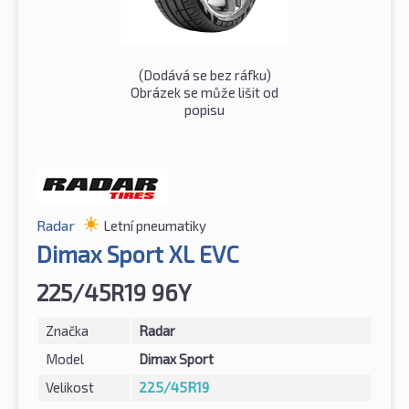
(Dodává se bez ráfku)
Obrázek se může lišit od
popisu
Radar
Letní pneumatiky
Dimax Sport XL EVC
225/45R19 96Y
Značka
Radar
Model
Dimax Sport
Velikost
225/45R19