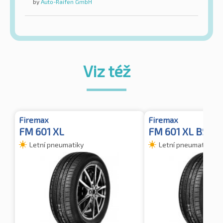
by
Auto-Raifen GmbH
Viz též
Firemax
Firemax
FM 601 XL
FM 601 XL BSW
Letní pneumatiky
Letní pneumatiky