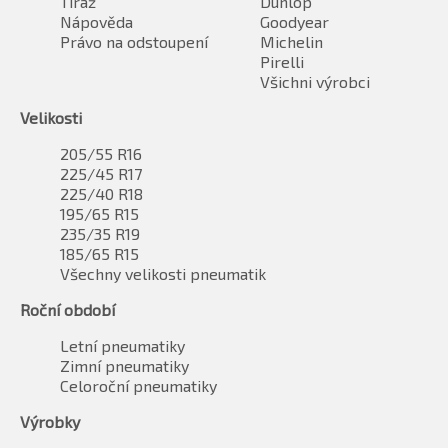
Tiráž
Dunlop
Nápověda
Goodyear
Právo na odstoupení
Michelin
Pirelli
Všichni výrobci
Velikosti
205/55 R16
225/45 R17
225/40 R18
195/65 R15
235/35 R19
185/65 R15
Všechny velikosti pneumatik
Roční období
Letní pneumatiky
Zimní pneumatiky
Celoroční pneumatiky
Výrobky