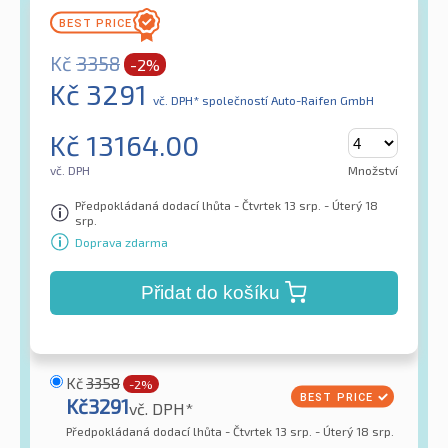
Kč
3358
-2%
Kč
3291
vč. DPH*
společností Auto-Raifen GmbH
Kč
13164.00
vč. DPH
Množství
Předpokládaná dodací lhůta - Čtvrtek 13 srp. - Úterý 18
srp.
Doprava zdarma
Přidat do košíku
Kč
3358
-2%
Kč
3291
vč. DPH*
Předpokládaná dodací lhůta - Čtvrtek 13 srp. - Úterý 18 srp.