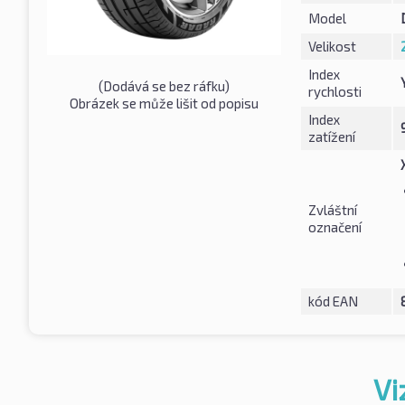
Model
Velikost
Index
(Dodává se bez ráfku)
rychlosti
Obrázek se může lišit od popisu
Index
zatížení
Zvláštní
označení
kód EAN
Vi