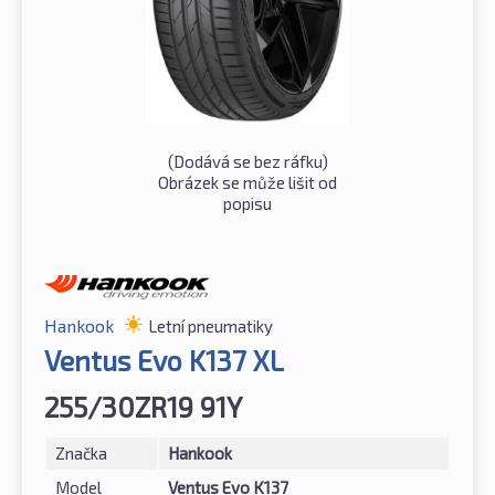
(Dodává se bez ráfku)
Obrázek se může lišit od
popisu
Hankook
Letní pneumatiky
Ventus Evo K137 XL
255/30ZR19 91Y
Značka
Hankook
Model
Ventus Evo K137