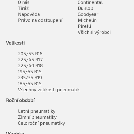
O nás
Continental
Tiráž
Dunlop
Nápověda
Goodyear
Právo na odstoupení
Michelin
Pirelli
Všichni výrobci
Velikosti
205/55 R16
225/45 R17
225/40 R18
195/65 R15
235/35 R19
185/65 R15
Všechny velikosti pneumatik
Roční období
Letní pneumatiky
Zimní pneumatiky
Celoroční pneumatiky
Výrobky