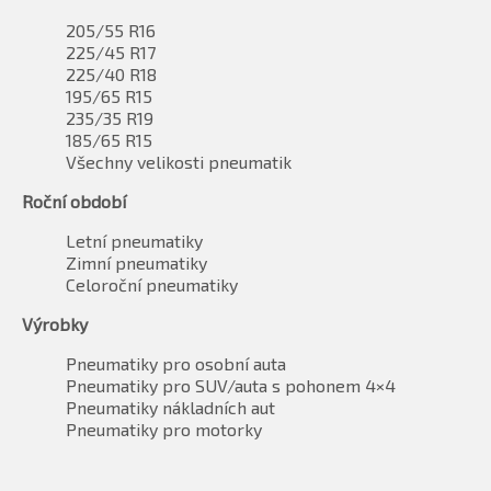
205/55 R16
225/45 R17
225/40 R18
195/65 R15
235/35 R19
185/65 R15
Všechny velikosti pneumatik
Roční období
Letní pneumatiky
Zimní pneumatiky
Celoroční pneumatiky
Výrobky
Pneumatiky pro osobní auta
Pneumatiky pro SUV/auta s pohonem 4×4
Pneumatiky nákladních aut
Pneumatiky pro motorky