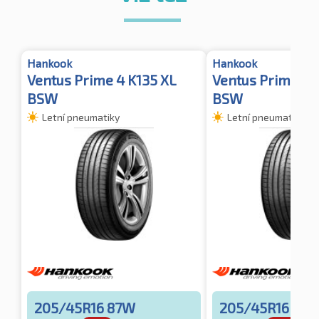
Hankook
Hankook
Ventus Prime 4 K135 XL
Ventus Prime 4 
BSW
BSW
Letní pneumatiky
Letní pneumatiky
205/45R16 87W
205/45R16 87