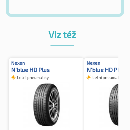
Viz též
Nexen
Nexen
N'blue HD Plus
N'blue HD Plus
Letní pneumatiky
Letní pneumatiky