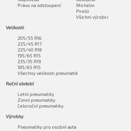
Právo na odstoupení
Michelin
Pirelli
Všichni výrobci
Velikosti
205/55 R16
225/45 R17
225/40 R18
195/65 R15
235/35 R19
185/65 R15
Všechny velikosti pneumatik
Roční období
Letní pneumatiky
Zimní pneumatiky
Celoroční pneumatiky
Výrobky
Pneumatiky pro osobní auta