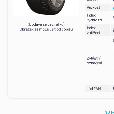
Velikost
Index
rychlosti
(Dodává se bez ráfku)
Index
Obrázek se může lišit od popisu
zatížení
Zvláštní
označení
kód EAN
Vi