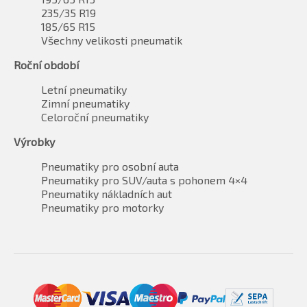
235/35 R19
185/65 R15
Všechny velikosti pneumatik
Roční období
Letní pneumatiky
Zimní pneumatiky
Celoroční pneumatiky
Výrobky
Pneumatiky pro osobní auta
Pneumatiky pro SUV/auta s pohonem 4×4
Pneumatiky nákladních aut
Pneumatiky pro motorky