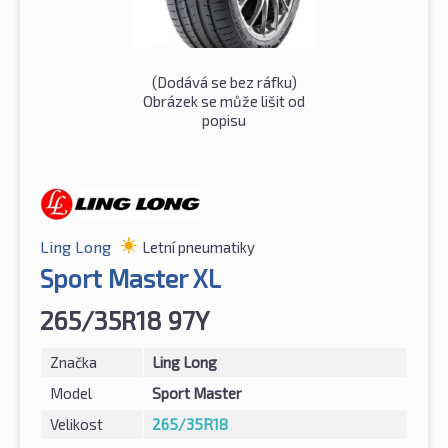
(Dodává se bez ráfku)
Obrázek se může lišit od
popisu
Ling Long
Letní pneumatiky
Sport Master XL
265/35R18 97Y
Značka
Ling Long
Model
Sport Master
Velikost
265/35R18