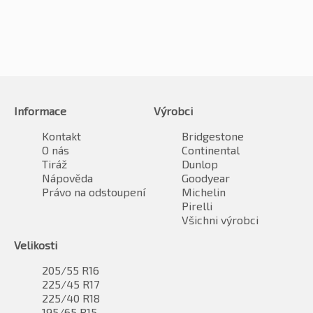
Informace
Výrobci
Kontakt
Bridgestone
O nás
Continental
Tiráž
Dunlop
Nápověda
Goodyear
Právo na odstoupení
Michelin
Pirelli
Všichni výrobci
Velikosti
205/55 R16
225/45 R17
225/40 R18
195/65 R15