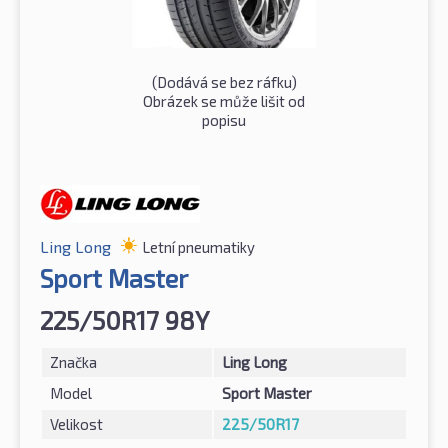
(Dodává se bez ráfku)
Obrázek se může lišit od
popisu
Ling Long
Letní pneumatiky
Sport Master
225/50R17 98Y
Značka
Ling Long
Model
Sport Master
Velikost
225/50R17