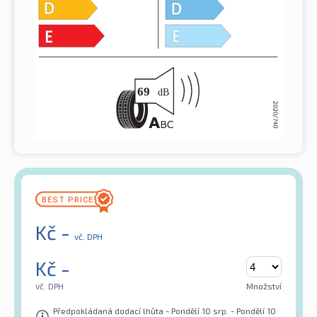
Kč
-
vč. DPH
Kč
-
vč. DPH
Množství
Předpokládaná dodací lhůta - Pondělí 10 srp. - Pondělí 10