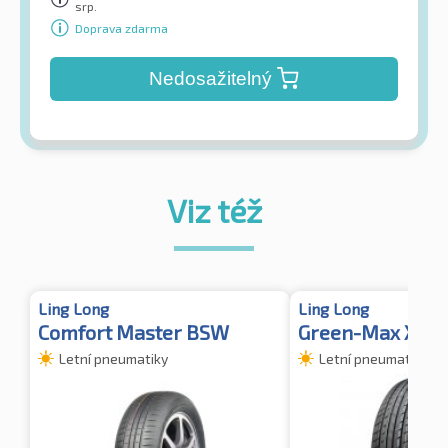
srp.
Doprava zdarma
Nedosažitelný
Viz též
Ling Long
Ling Long
Comfort Master BSW
Green-Max XL
Letní pneumatiky
Letní pneumatiky