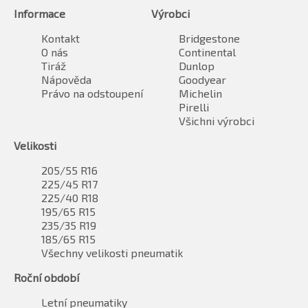
Informace
Výrobci
Kontakt
Bridgestone
O nás
Continental
Tiráž
Dunlop
Nápověda
Goodyear
Právo na odstoupení
Michelin
Pirelli
Všichni výrobci
Velikosti
205/55 R16
225/45 R17
225/40 R18
195/65 R15
235/35 R19
185/65 R15
Všechny velikosti pneumatik
Roční období
Letní pneumatiky