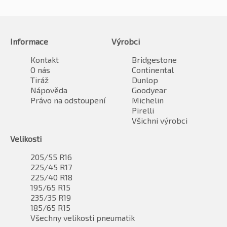
Informace
Výrobci
Kontakt
Bridgestone
O nás
Continental
Tiráž
Dunlop
Nápověda
Goodyear
Právo na odstoupení
Michelin
Pirelli
Všichni výrobci
Velikosti
205/55 R16
225/45 R17
225/40 R18
195/65 R15
235/35 R19
185/65 R15
Všechny velikosti pneumatik