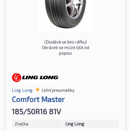
(Dodává se bez ráfku)
Obrázek se může lišit od
popisu
Ling Long
Letní pneumatiky
Comfort Master
185/50R16 81V
Značka
Ling Long