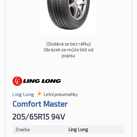
(Dodává se bez ráfku)
Obrázek se může lišit od
popisu
Ling Long
Letní pneumatiky
Comfort Master
205/65R15 94V
Značka
Ling Long