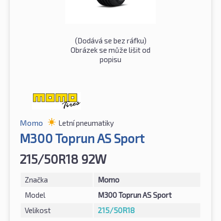
(Dodává se bez ráfku)
Obrázek se může lišit od
popisu
Momo
Letní pneumatiky
M300 Toprun AS Sport
215/50R18 92W
Značka
Momo
Model
M300 Toprun AS Sport
Velikost
215/50R18