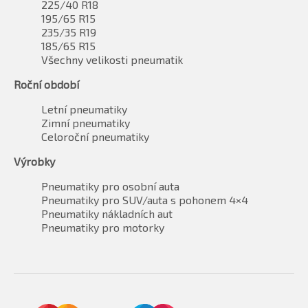
225/40 R18
195/65 R15
235/35 R19
185/65 R15
Všechny velikosti pneumatik
Roční období
Letní pneumatiky
Zimní pneumatiky
Celoroční pneumatiky
Výrobky
Pneumatiky pro osobní auta
Pneumatiky pro SUV/auta s pohonem 4×4
Pneumatiky nákladních aut
Pneumatiky pro motorky