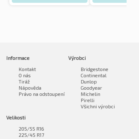
Informace
Výrobci
Kontakt
Bridgestone
O nás
Continental
Tiráž
Dunlop
Nápověda
Goodyear
Právo na odstoupení
Michelin
Pirelli
Všichni výrobci
Velikosti
205/55 R16
225/45 R17