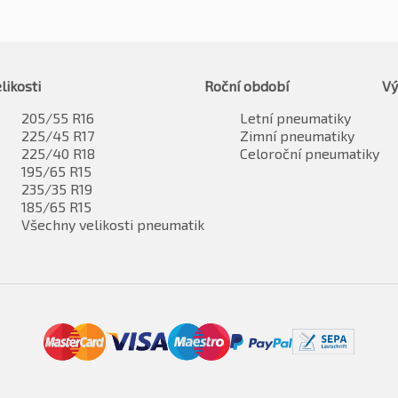
likosti
Roční období
Vý
205/55 R16
Letní pneumatiky
225/45 R17
Zimní pneumatiky
225/40 R18
Celoroční pneumatiky
195/65 R15
235/35 R19
185/65 R15
Všechny velikosti pneumatik