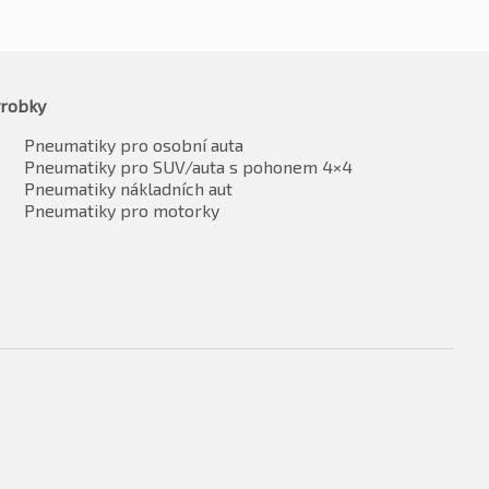
robky
Pneumatiky pro osobní auta
Pneumatiky pro SUV/auta s pohonem 4×4
Pneumatiky nákladních aut
Pneumatiky pro motorky