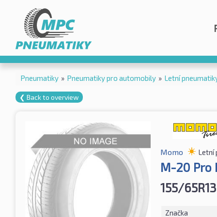
Pneumatiky
»
Pneumatiky pro automobily
»
Letní pneumatik
❮ Back to overview
Momo
Letní
M-20 Pro
155/65R13
Značka