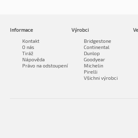
Informace
Výrobci
Ve
Kontakt
Bridgestone
O nás
Continental
Tiráž
Dunlop
Nápověda
Goodyear
Právo na odstoupení
Michelin
Pirelli
Všichni výrobci