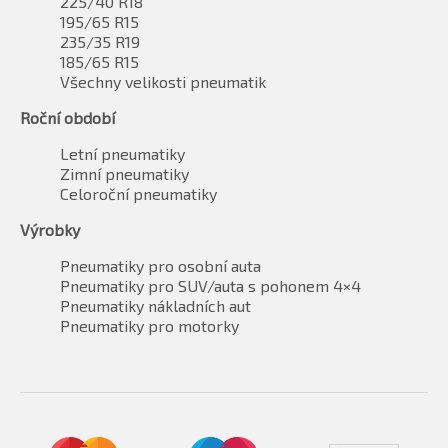
225/40 R18
195/65 R15
235/35 R19
185/65 R15
Všechny velikosti pneumatik
Roční období
Letní pneumatiky
Zimní pneumatiky
Celoroční pneumatiky
Výrobky
Pneumatiky pro osobní auta
Pneumatiky pro SUV/auta s pohonem 4×4
Pneumatiky nákladních aut
Pneumatiky pro motorky