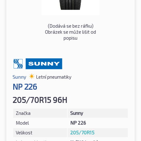
(Dodává se bez ráfku)
Obrázek se může lišit od
popisu
Sunny
Letní pneumatiky
NP 226
205/70R15 96H
Značka
Sunny
Model
NP 226
Velikost
205/70R15