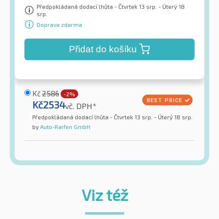
Předpokládaná dodací lhůta - Čtvrtek 13 srp. - Úterý 18
srp.
Doprava zdarma
Přidat do košíku
Kč
2586
-2%
Kč
2534
vč. DPH*
Předpokládaná dodací lhůta - Čtvrtek 13 srp. - Úterý 18 srp.
by
Auto-Raifen GmbH
Viz též