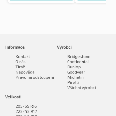
Informace
Výrobci
Kontakt
Bridgestone
O nás
Continental
Tiráž
Dunlop
Nápověda
Goodyear
Právo na odstoupení
Michelin
Pirelli
Všichni výrobci
Velikosti
205/55 R16
225/45 R17