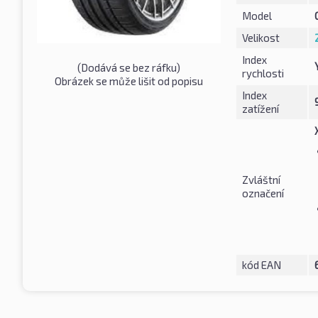
Model
Velikost
Index
(Dodává se bez ráfku)
rychlosti
Obrázek se může lišit od popisu
Index
zatížení
Zvláštní
označení
kód EAN