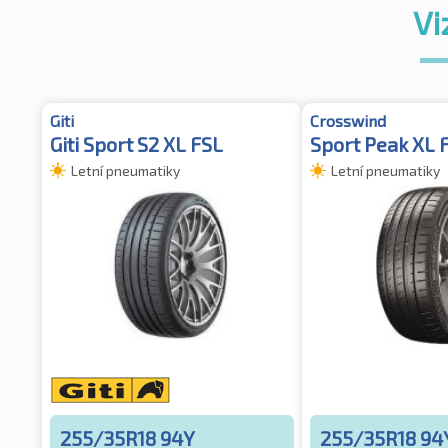
Vi
Giti
Crosswind
Giti Sport S2 XL FSL
Sport Peak XL 
Letní pneumatiky
Letní pneumatiky
255/35R18 94Y
255/35R18 94