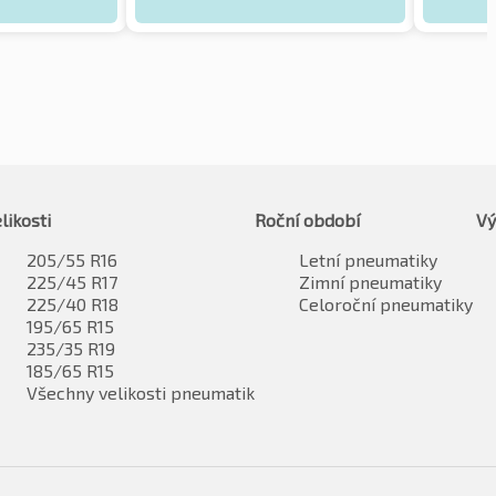
likosti
Roční období
Vý
205/55 R16
Letní pneumatiky
225/45 R17
Zimní pneumatiky
225/40 R18
Celoroční pneumatiky
195/65 R15
235/35 R19
185/65 R15
Všechny velikosti pneumatik