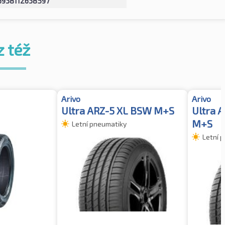
6938112638597
z též
Arivo
Arivo
Ultra ARZ-5 XL BSW M+S
Ultra 
M+S
Letní pneumatiky
Letní 