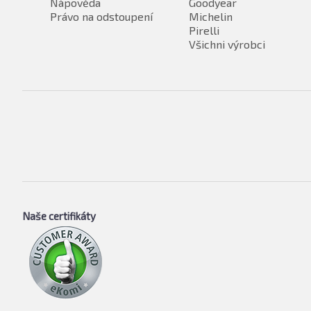
Nápověda
Goodyear
Právo na odstoupení
Michelin
Pirelli
Všichni výrobci
Naše certifikáty