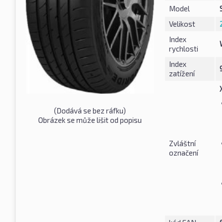
Model
Velikost
Index
rychlosti
Index
zatížení
(Dodává se bez ráfku)
Obrázek se může lišit od popisu
Zvláštní
označení