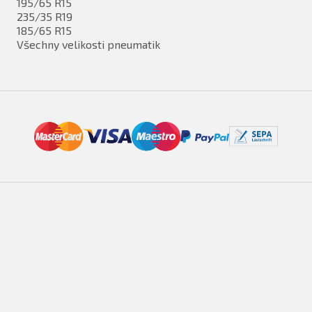
195/65 R15
235/35 R19
185/65 R15
Všechny velikosti pneumatik