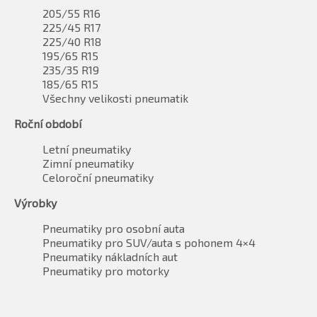
205/55 R16
225/45 R17
225/40 R18
195/65 R15
235/35 R19
185/65 R15
Všechny velikosti pneumatik
Roční období
Letní pneumatiky
Zimní pneumatiky
Celoroční pneumatiky
Výrobky
Pneumatiky pro osobní auta
Pneumatiky pro SUV/auta s pohonem 4×4
Pneumatiky nákladních aut
Pneumatiky pro motorky