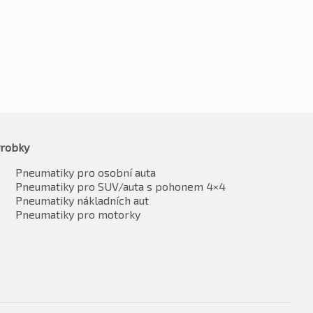
7075
vč. DPH*
robky
Pneumatiky pro osobní auta
Pneumatiky pro SUV/auta s pohonem 4×4
Pneumatiky nákladních aut
Pneumatiky pro motorky