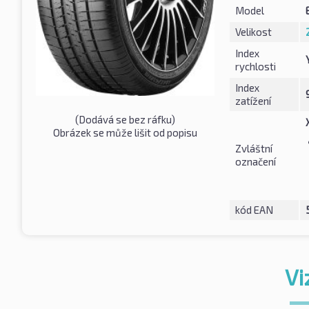
Model
Velikost
Index
rychlosti
Index
zatížení
(Dodává se bez ráfku)
Obrázek se může lišit od popisu
Zvláštní
označení
kód EAN
Vi