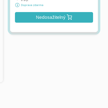
Doprava zdarma
Nedosažitelný