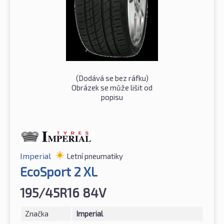
(Dodává se bez ráfku)
Obrázek se může lišit od
popisu
Imperial
Letní pneumatiky
EcoSport 2 XL
195/45R16 84V
Značka
Imperial