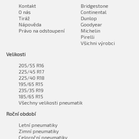
Kontakt
Bridgestone
O nás
Continental
Tiráž
Dunlop
Nápověda
Goodyear
Právo na odstoupení
Michelin
Pirelli
Všichni výrobci
Velikosti
205/55 R16
225/45 R17
225/40 R18
195/65 R15
235/35 R19
185/65 R15
Všechny velikosti pneumatik
Roční období
Letní pneumatiky
Zimní pneumatiky
Celoroční pneumatiky