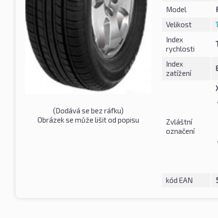
Model
Velikost
Index
rychlosti
Index
zatížení
(Dodává se bez ráfku)
Obrázek se může lišit od popisu
Zvláštní
označení
kód EAN