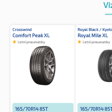
Vi
Crosswind
Royal Black / Kyot
Comfort Peak XL
Royal Mile XL
Letní pneumatiky
Letní pneumatiky
165/70R14 85T
165/70R14 85