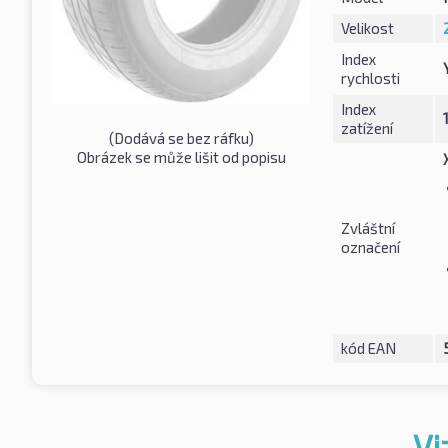
Velikost
Index
rychlosti
Index
zatížení
(Dodává se bez ráfku)
Obrázek se může lišit od popisu
Zvláštní
označení
kód EAN
Vi