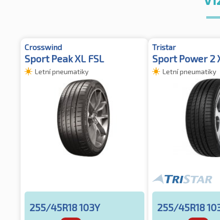
Crosswind
Tristar
Sport Peak XL FSL
Sport Power 2 
Letní pneumatiky
Letní pneumatiky
255/45R18 103Y
255/45R18 10