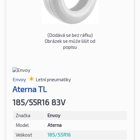
(Dodává se bez ráfku)
Obrázek se může lišit od
popisu
Envoy
Letní pneumatiky
Aterna TL
185/55R16 83V
Značka
Envoy
Model
Aterna
Velikost
185/55R16