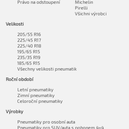
Právo na odstoupení
Michelin
Pirelli
Všichni výrobci
Velikosti
205/55 R16
225/45 R17
225/40 R18
195/65 R15
235/35 R19
185/65 R15
Všechny velikosti pneumatik
Roční období
Letní pneumatiky
Zimní pneumatiky
Celoroční pneumatiky
Výrobky
Pneumatiky pro osobní auta
Pneumatiky pro SUV/auta s pohonem 4×4