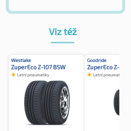
Viz též
Westlake
Goodride
ZuperEco Z-107 BSW
ZuperEco Z-107
Letní pneumatiky
Letní pneumatiky