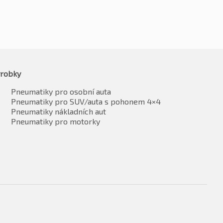
robky
Pneumatiky pro osobní auta
Pneumatiky pro SUV/auta s pohonem 4×4
Pneumatiky nákladních aut
Pneumatiky pro motorky