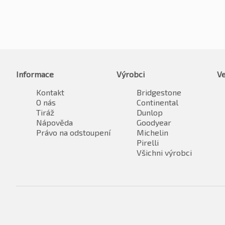
Informace
Výrobci
Ve
Kontakt
Bridgestone
O nás
Continental
Tiráž
Dunlop
Nápověda
Goodyear
Právo na odstoupení
Michelin
Pirelli
Všichni výrobci