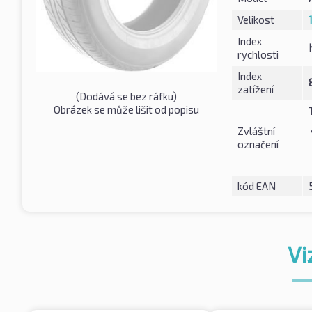
Velikost
Index
rychlosti
Index
zatížení
(Dodává se bez ráfku)
Obrázek se může lišit od popisu
Zvláštní
označení
kód EAN
Vi