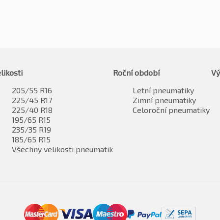
likosti
Roční období
Vý
205/55 R16
Letní pneumatiky
225/45 R17
Zimní pneumatiky
225/40 R18
Celoroční pneumatiky
195/65 R15
235/35 R19
185/65 R15
Všechny velikosti pneumatik