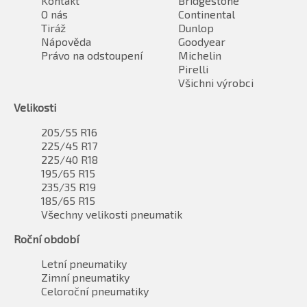
Kontakt
Bridgestone
O nás
Continental
Tiráž
Dunlop
Nápověda
Goodyear
Právo na odstoupení
Michelin
Pirelli
Všichni výrobci
Velikosti
205/55 R16
225/45 R17
225/40 R18
195/65 R15
235/35 R19
185/65 R15
Všechny velikosti pneumatik
Roční období
Letní pneumatiky
Zimní pneumatiky
Celoroční pneumatiky