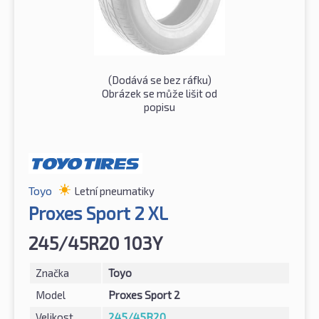
(Dodává se bez ráfku)
Obrázek se může lišit od
popisu
Toyo
Letní pneumatiky
Proxes Sport 2 XL
245/45R20 103Y
Značka
Toyo
Model
Proxes Sport 2
Velikost
245/45R20