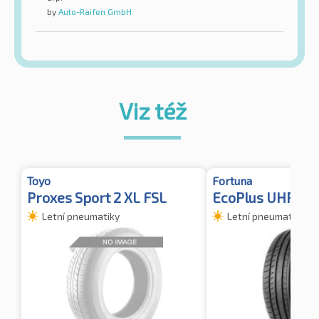
by
Auto-Raifen GmbH
Viz též
Toyo
Fortuna
Proxes Sport 2 XL FSL
EcoPlus UHP 2 X
Letní pneumatiky
Letní pneumatiky