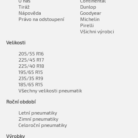
O nás
Continental
Tiráž
Dunlop
Nápověda
Goodyear
Právo na odstoupení
Michelin
Pirelli
Všichni výrobci
Velikosti
205/55 R16
225/45 R17
225/40 R18
195/65 R15
235/35 R19
185/65 R15
Všechny velikosti pneumatik
Roční období
Letní pneumatiky
Zimní pneumatiky
Celoroční pneumatiky
Výrobky