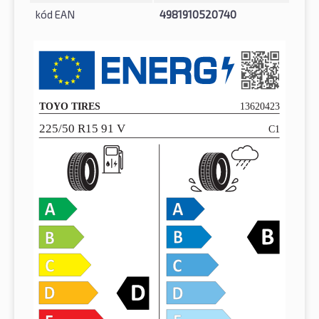
kód EAN
4981910520740