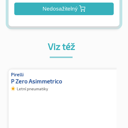
Nedosažitelný
Viz též
Pirelli
P Zero Asimmetrico
Letní pneumatiky