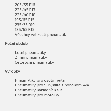
205/55 R16
225/45 R17
225/40 R18
195/65 R15
235/35 R19
185/65 R15
Všechny velikosti pneumatik
Roční období
Letní pneumatiky
Zimní pneumatiky
Celoroční pneumatiky
Výrobky
Pneumatiky pro osobní auta
Pneumatiky pro SUV/auta s pohonem 4×4
Pneumatiky nákladních aut
Pneumatiky pro motorky