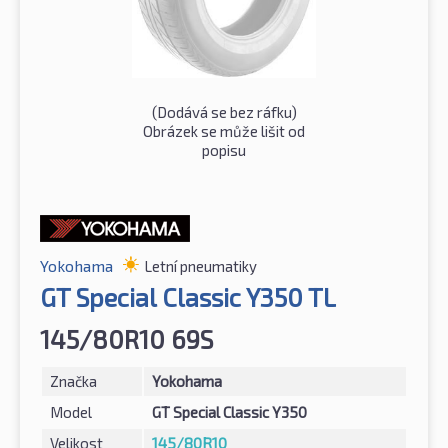
(Dodává se bez ráfku)
Obrázek se může lišit od
popisu
Yokohama
Letní pneumatiky
GT Special Classic Y350 TL
145/80R10 69S
Značka
Yokohama
Model
GT Special Classic Y350
Velikost
145/80R10