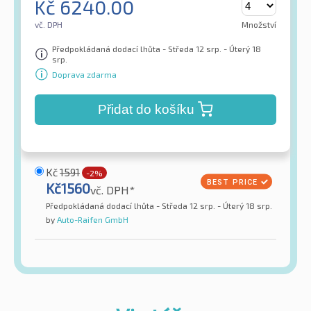
Kč
6240.00
vč. DPH
Množství
Předpokládaná dodací lhůta - Středa 12 srp. - Úterý 18
srp.
Doprava zdarma
Přidat do košíku
Kč
1591
-2%
Kč
1560
vč. DPH*
Předpokládaná dodací lhůta - Středa 12 srp. - Úterý 18 srp.
by
Auto-Raifen GmbH