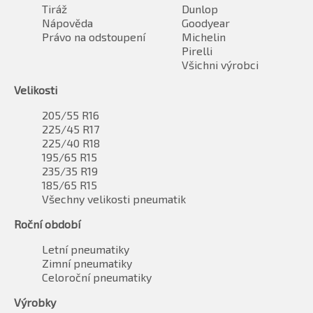
Tiráž
Dunlop
Nápověda
Goodyear
Právo na odstoupení
Michelin
Pirelli
Všichni výrobci
Velikosti
205/55 R16
225/45 R17
225/40 R18
195/65 R15
235/35 R19
185/65 R15
Všechny velikosti pneumatik
Roční období
Letní pneumatiky
Zimní pneumatiky
Celoroční pneumatiky
Výrobky