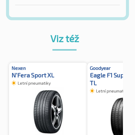
Viz též
Nexen
Goodyear
N'Fera Sport XL
Eagle F1 Supers
TL
Letní pneumatiky
Letní pneumatiky