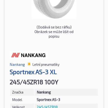
(Dodává se bez ráfku)
Obrázek se může lišit od
popisu
Nankang
Letní pneumatiky
Sportnex AS-3 XL
245/45ZR18 100Y
Značka
Nankang
Model
Sportnex AS-3
Velikost
245/45ZR18