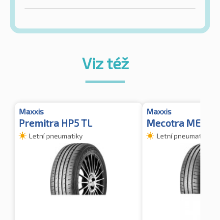
Viz též
Maxxis
Maxxis
Premitra HP5 TL
Mecotra ME3
Letní pneumatiky
Letní pneumatiky