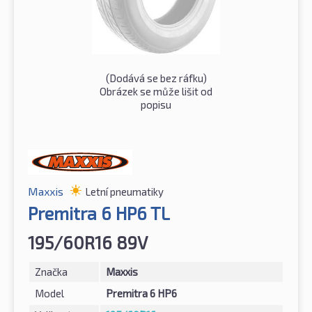
(Dodává se bez ráfku)
Obrázek se může lišit od
popisu
Maxxis
Letní pneumatiky
Premitra 6 HP6 TL
195/60R16 89V
Značka
Maxxis
Model
Premitra 6 HP6