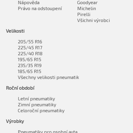
Nápověda
Goodyear
Právo na odstoupení
Michelin
Pirelli
Všichni výrobci
Velikosti
205/55 R16
225/45 R17
225/40 R18
195/65 R15
235/35 R19
185/65 R15
Všechny velikosti pneumatik
Roční období
Letní pneumatiky
Zimní pneumatiky
Celoroční pneumatiky
Výrobky
Pneumatiky pro osobní auta