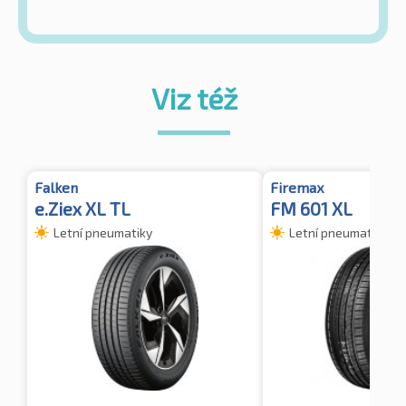
Viz též
Falken
Firemax
e.Ziex XL TL
FM 601 XL
Letní pneumatiky
Letní pneumatiky