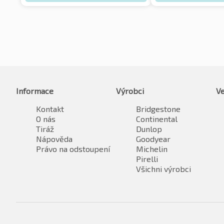
Informace
Výrobci
Ve
Kontakt
Bridgestone
O nás
Continental
Tiráž
Dunlop
Nápověda
Goodyear
Právo na odstoupení
Michelin
Pirelli
Všichni výrobci