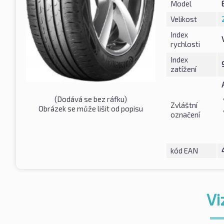
Model
Velikost
Index
rychlosti
Index
zatížení
(Dodává se bez ráfku)
Zvláštní
Obrázek se může lišit od popisu
označení
kód EAN
Vi