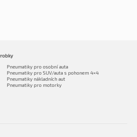
robky
Pneumatiky pro osobní auta
Pneumatiky pro SUV/auta s pohonem 4×4
Pneumatiky nákladních aut
Pneumatiky pro motorky