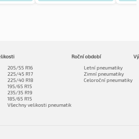
likosti
Roční období
Vý
205/55 R16
Letní pneumatiky
225/45 R17
Zimní pneumatiky
225/40 R18
Celoroční pneumatiky
195/65 R15
235/35 R19
185/65 R15
Všechny velikosti pneumatik