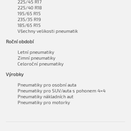
225/45 R17
225/40 R18
195/65 R15
235/35 R19
185/65 R15
Všechny velikosti pneumatik
Roční období
Letní pneumatiky
Zimní pneumatiky
Celoroční pneumatiky
Výrobky
Pneumatiky pro osobní auta
Pneumatiky pro SUV/auta s pohonem 4×4
Pneumatiky nákladních aut
Pneumatiky pro motorky