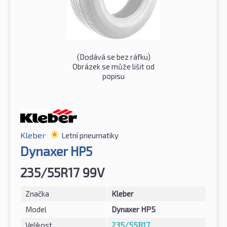
(Dodává se bez ráfku)
Obrázek se může lišit od
popisu
Kleber
Letní pneumatiky
Dynaxer HP5
235/55R17 99V
Značka
Kleber
Model
Dynaxer HP5
Velikost
235/55R17