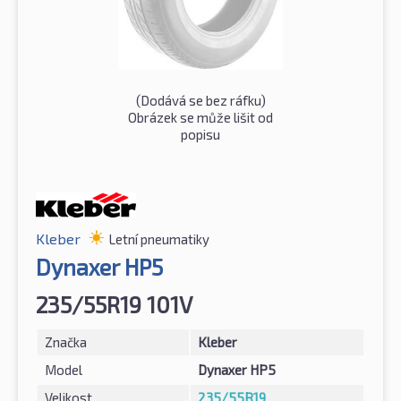
(Dodává se bez ráfku)
Obrázek se může lišit od
popisu
Kleber
Letní pneumatiky
Dynaxer HP5
235/55R19 101V
Značka
Kleber
Model
Dynaxer HP5
Velikost
235/55R19