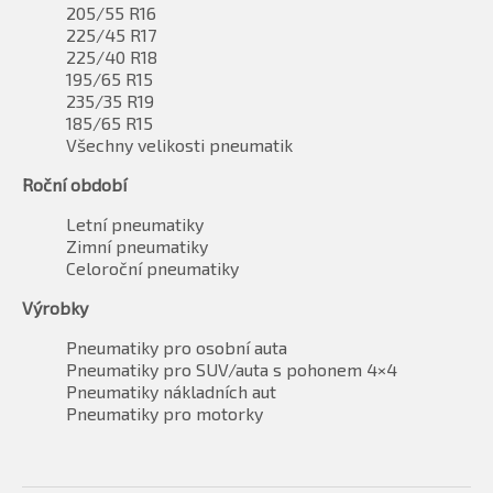
205/55 R16
225/45 R17
225/40 R18
195/65 R15
235/35 R19
185/65 R15
Všechny velikosti pneumatik
Roční období
Letní pneumatiky
Zimní pneumatiky
Celoroční pneumatiky
Výrobky
Pneumatiky pro osobní auta
Pneumatiky pro SUV/auta s pohonem 4×4
Pneumatiky nákladních aut
Pneumatiky pro motorky