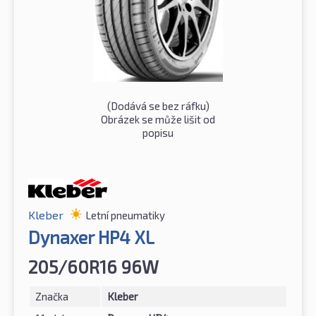
(Dodává se bez ráfku)
Obrázek se může lišit od
popisu
Kleber
Letní pneumatiky
Dynaxer HP4 XL
205/60R16 96W
Značka
Kleber