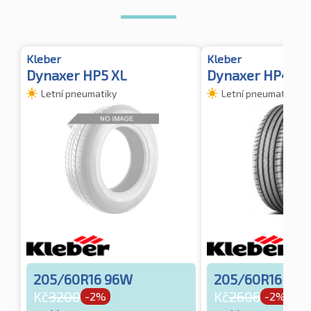
Kleber
Kleber
Dynaxer HP5 XL
Dynaxer HP4 XL
Letní pneumatiky
Letní pneumatiky
205/60R16 96W
205/60R16 96
Kč
3200
Kč
2606
-2%
-2%