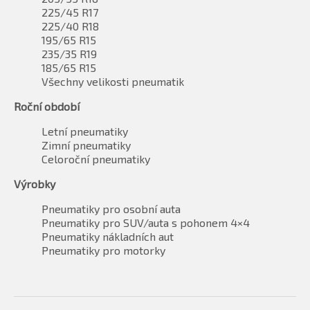
225/45 R17
225/40 R18
195/65 R15
235/35 R19
185/65 R15
Všechny velikosti pneumatik
Roční období
Letní pneumatiky
Zimní pneumatiky
Celoroční pneumatiky
Výrobky
Pneumatiky pro osobní auta
Pneumatiky pro SUV/auta s pohonem 4×4
Pneumatiky nákladních aut
Pneumatiky pro motorky