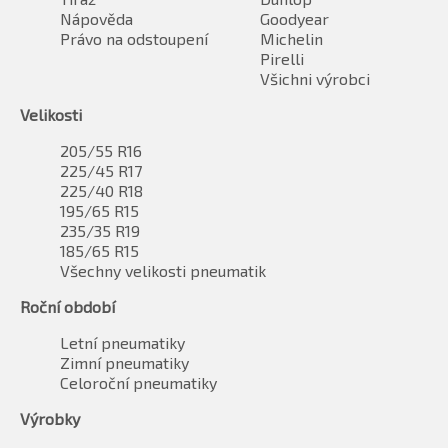
Nápověda
Goodyear
Právo na odstoupení
Michelin
Pirelli
Všichni výrobci
Velikosti
205/55 R16
225/45 R17
225/40 R18
195/65 R15
235/35 R19
185/65 R15
Všechny velikosti pneumatik
Roční období
Letní pneumatiky
Zimní pneumatiky
Celoroční pneumatiky
Výrobky