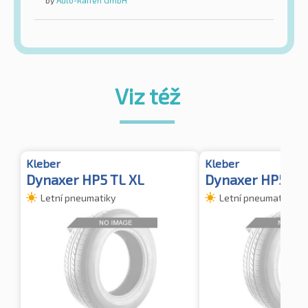
by
Auto-Raifen GmbH
Viz též
Kleber
Kleber
Dynaxer HP5 TL XL
Dynaxer HP5
Letní pneumatiky
Letní pneumatiky