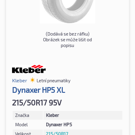
(Dodává se bez ráfku)
Obrázek se může lišit od
popisu
Kleber
Letní pneumatiky
Dynaxer HP5 XL
215/50R17 95V
Značka
Kleber
Model
Dynaxer HP5
Velikost
215/50R17