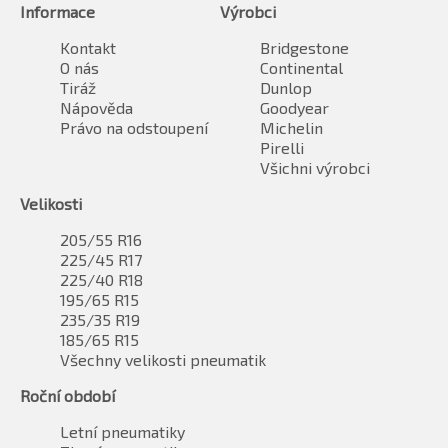
Informace
Výrobci
Kontakt
Bridgestone
O nás
Continental
Tiráž
Dunlop
Nápověda
Goodyear
Právo na odstoupení
Michelin
Pirelli
Všichni výrobci
Velikosti
205/55 R16
225/45 R17
225/40 R18
195/65 R15
235/35 R19
185/65 R15
Všechny velikosti pneumatik
Roční období
Letní pneumatiky