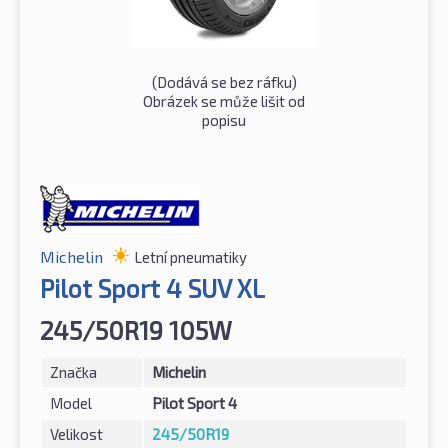
(Dodává se bez ráfku)
Obrázek se může lišit od
popisu
Michelin
Letní pneumatiky
Pilot Sport 4 SUV XL
245/50R19 105W
Značka
Michelin
Model
Pilot Sport 4
Velikost
245/50R19