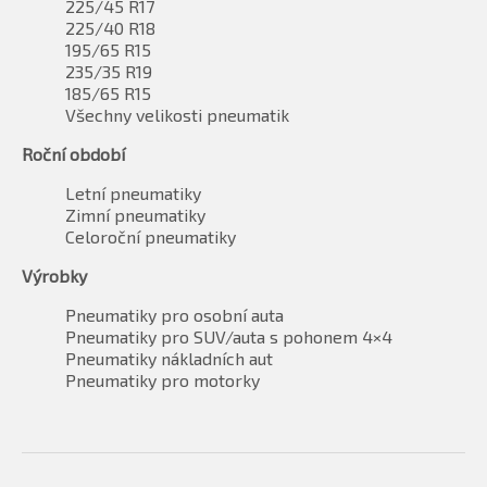
225/45 R17
225/40 R18
195/65 R15
235/35 R19
185/65 R15
Všechny velikosti pneumatik
Roční období
Letní pneumatiky
Zimní pneumatiky
Celoroční pneumatiky
Výrobky
Pneumatiky pro osobní auta
Pneumatiky pro SUV/auta s pohonem 4×4
Pneumatiky nákladních aut
Pneumatiky pro motorky