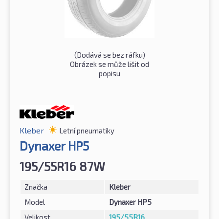
(Dodává se bez ráfku)
Obrázek se může lišit od
popisu
Kleber
Letní pneumatiky
Dynaxer HP5
195/55R16 87W
Značka
Kleber
Model
Dynaxer HP5
Velikost
195/55R16