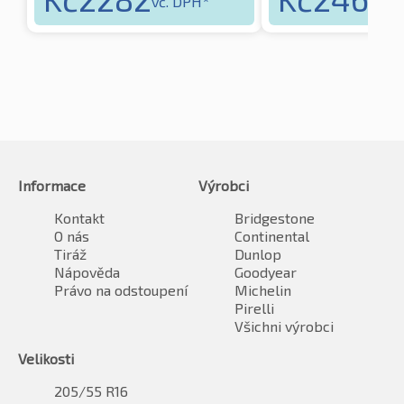
vč. DPH*
vč
Informace
Výrobci
Kontakt
Bridgestone
O nás
Continental
Tiráž
Dunlop
Nápověda
Goodyear
Právo na odstoupení
Michelin
Pirelli
Všichni výrobci
Velikosti
205/55 R16