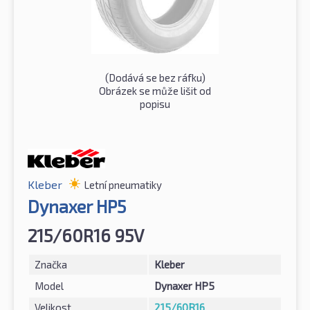
(Dodává se bez ráfku)
Obrázek se může lišit od
popisu
Kleber
Letní pneumatiky
Dynaxer HP5
215/60R16 95V
Značka
Kleber
Model
Dynaxer HP5
Velikost
215/60R16