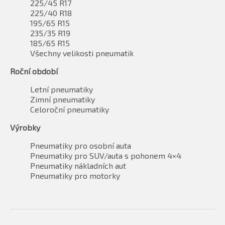
225/45 R17
225/40 R18
195/65 R15
235/35 R19
185/65 R15
Všechny velikosti pneumatik
Roční období
Letní pneumatiky
Zimní pneumatiky
Celoroční pneumatiky
Výrobky
Pneumatiky pro osobní auta
Pneumatiky pro SUV/auta s pohonem 4×4
Pneumatiky nákladních aut
Pneumatiky pro motorky