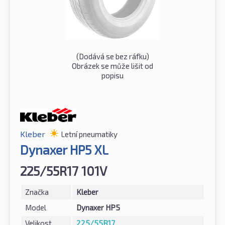
(Dodává se bez ráfku)
Obrázek se může lišit od
popisu
Kleber
Letní pneumatiky
Dynaxer HP5 XL
225/55R17 101V
Značka
Kleber
Model
Dynaxer HP5
Velikost
225/55R17