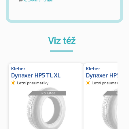
by
Auto-Raifen GmbH
Viz též
Kleber
Kleber
Dynaxer HP5 TL XL
Dynaxer HP5
Letní pneumatiky
Letní pneumatiky