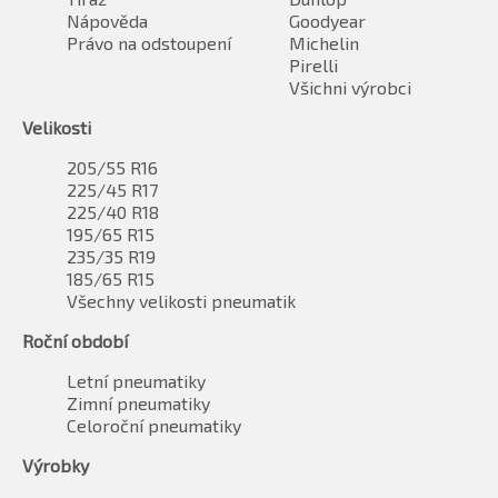
Nápověda
Goodyear
Právo na odstoupení
Michelin
Pirelli
Všichni výrobci
Velikosti
205/55 R16
225/45 R17
225/40 R18
195/65 R15
235/35 R19
185/65 R15
Všechny velikosti pneumatik
Roční období
Letní pneumatiky
Zimní pneumatiky
Celoroční pneumatiky
Výrobky