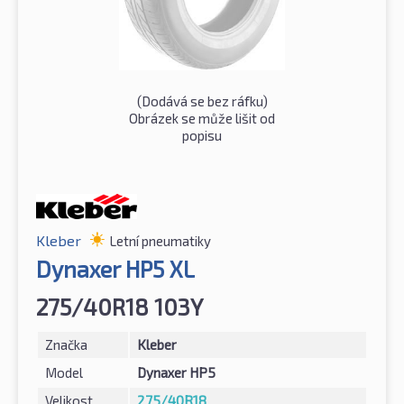
(Dodává se bez ráfku)
Obrázek se může lišit od
popisu
Kleber
Letní pneumatiky
Dynaxer HP5 XL
275/40R18 103Y
Značka
Kleber
Model
Dynaxer HP5
Velikost
275/40R18