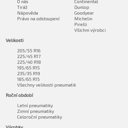
O nás
Continental
Tiráž
Dunlop
Nápověda
Goodyear
Právo na odstoupení
Michelin
Pirelli
Všichni výrobci
Velikosti
205/55 R16
225/45 R17
225/40 R18
195/65 R15
235/35 R19
185/65 R15
Všechny velikosti pneumatik
Roční období
Letní pneumatiky
Zimní pneumatiky
Celoroční pneumatiky
Výrobky