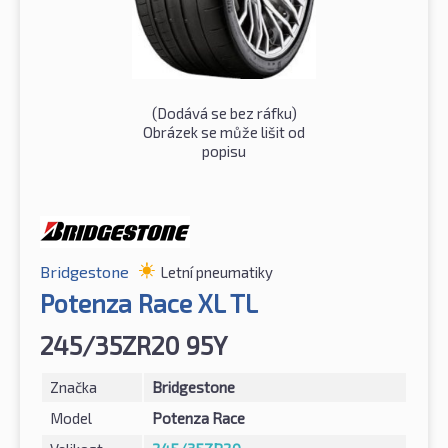
(Dodává se bez ráfku)
Obrázek se může lišit od
popisu
Bridgestone
Letní pneumatiky
Potenza Race XL TL
245/35ZR20 95Y
Značka
Bridgestone
Model
Potenza Race