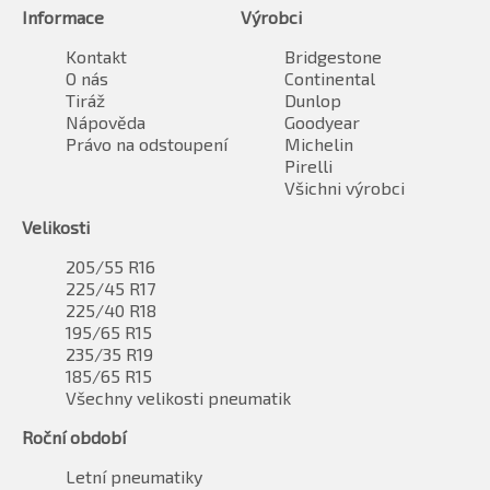
Informace
Výrobci
Kontakt
Bridgestone
O nás
Continental
Tiráž
Dunlop
Nápověda
Goodyear
Právo na odstoupení
Michelin
Pirelli
Všichni výrobci
Velikosti
205/55 R16
225/45 R17
225/40 R18
195/65 R15
235/35 R19
185/65 R15
Všechny velikosti pneumatik
Roční období
Letní pneumatiky