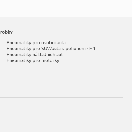
robky
Pneumatiky pro osobní auta
Pneumatiky pro SUV/auta s pohonem 4×4
Pneumatiky nákladních aut
Pneumatiky pro motorky