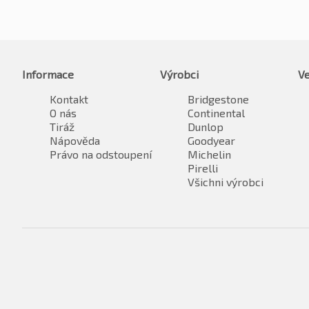
Informace
Výrobci
Ve
Kontakt
Bridgestone
O nás
Continental
Tiráž
Dunlop
Nápověda
Goodyear
Právo na odstoupení
Michelin
Pirelli
Všichni výrobci