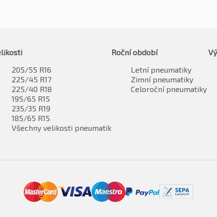
likosti
Roční období
Vý
205/55 R16
Letní pneumatiky
225/45 R17
Zimní pneumatiky
225/40 R18
Celoroční pneumatiky
195/65 R15
235/35 R19
185/65 R15
Všechny velikosti pneumatik