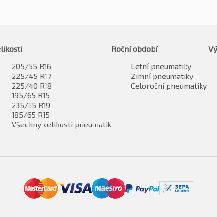
likosti
Roční období
Vý
205/55 R16
Letní pneumatiky
225/45 R17
Zimní pneumatiky
225/40 R18
Celoroční pneumatiky
195/65 R15
235/35 R19
185/65 R15
Všechny velikosti pneumatik