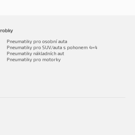
robky
Pneumatiky pro osobní auta
Pneumatiky pro SUV/auta s pohonem 4×4
Pneumatiky nákladních aut
Pneumatiky pro motorky