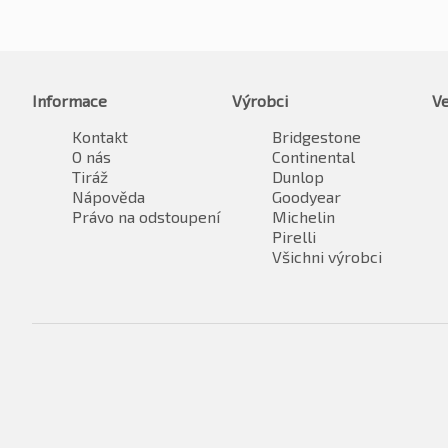
Informace
Výrobci
Ve
Kontakt
Bridgestone
O nás
Continental
Tiráž
Dunlop
Nápověda
Goodyear
Právo na odstoupení
Michelin
Pirelli
Všichni výrobci