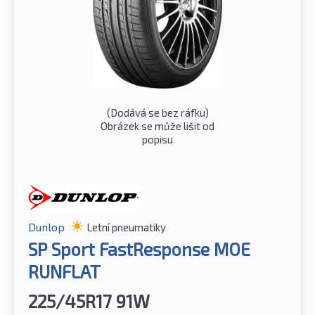
(Dodává se bez ráfku)
Obrázek se může lišit od
popisu
Dunlop
Letní pneumatiky
SP Sport FastResponse MOE
RUNFLAT
225/45R17 91W