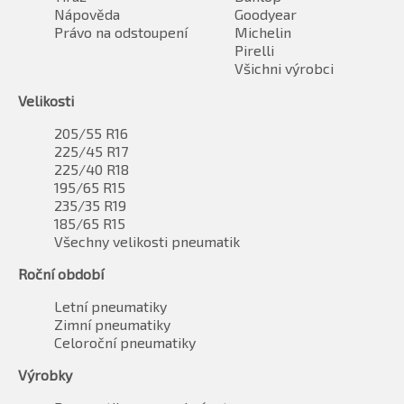
Nápověda
Goodyear
Právo na odstoupení
Michelin
Pirelli
Všichni výrobci
Velikosti
205/55 R16
225/45 R17
225/40 R18
195/65 R15
235/35 R19
185/65 R15
Všechny velikosti pneumatik
Roční období
Letní pneumatiky
Zimní pneumatiky
Celoroční pneumatiky
Výrobky