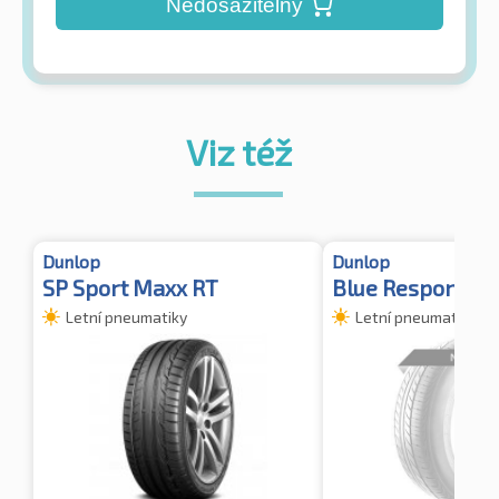
Nedosažitelný
Viz též
Dunlop
Dunlop
SP Sport Maxx RT
Blue Response T
Letní pneumatiky
Letní pneumatiky